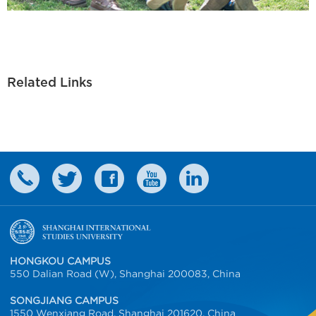
Related Links
HONGKOU CAMPUS
550 Dalian Road (W), Shanghai 200083, China
SONGJIANG CAMPUS
1550 Wenxiang Road, Shanghai 201620, China