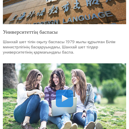
Университеттің баспасы
Шанхай шет тілін оқыту баспасы 1979 жылы құрылған Білім
министрлігінің басқаруындағы, Шанхай шет тілдер
университетінің қармағындағы баспа.