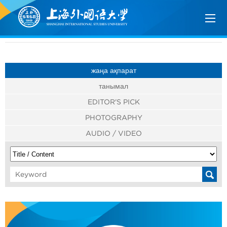
жаңа ақпарат
танымал
EDITOR'S PICK
PHOTOGRAPHY
AUDIO / VIDEO