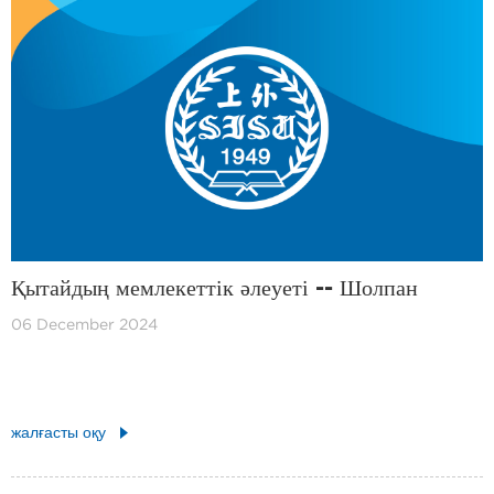
Қытайдың мемлекеттік әлеуеті -- Шолпан
06 December 2024
жалғасты оқу