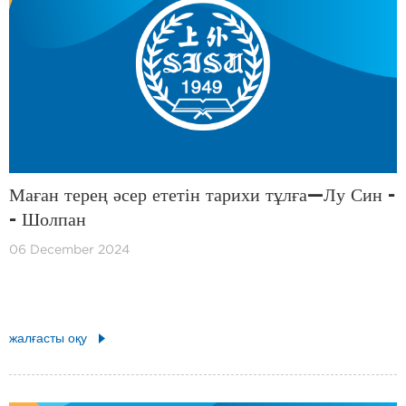
Маған терең әсер ететін тарихи тұлға—Лу Син -
- Шолпан
06 December 2024
жалғасты оқу