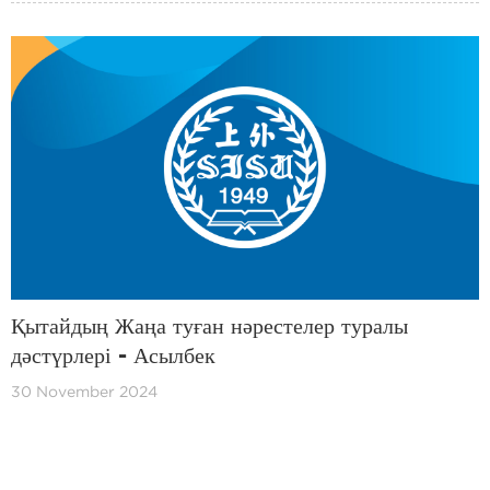
Қытайдың Жаңа туған нәрестелер туралы
дәстүрлері - Асылбек
30 November 2024