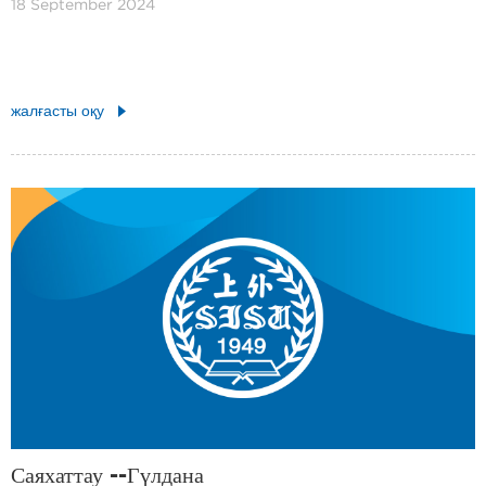
18 September 2024
жалғасты оқу
Саяхаттау --Гүлдана