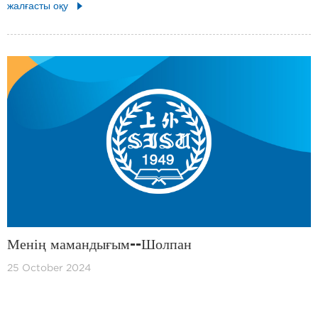
жалғасты оқу
Менің мамандығым--Шолпан
25 October 2024