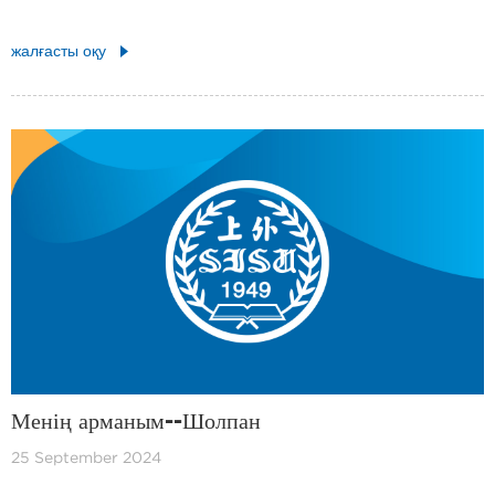
жалғасты оқу
Менің арманым--Шолпан
25 September 2024