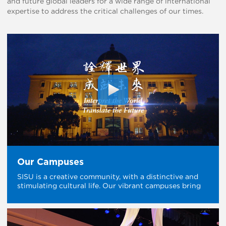
and future global leaders for a wide range of international
expertise to address the critical challenges of our times.
Our Campuses
SISU is a creative community, with a distinctive and
stimulating cultural life. Our vibrant campuses bring
the heart of the university to a multicultural
environment.