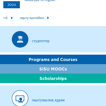
2024
т.б.
оқыту күнтізбесі
студенттер
Programs and Courses
SISU MOOCs
Scholarships
оқытушылық құрам