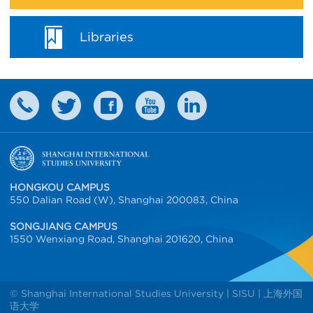
Libraries
HONGKOU CAMPUS
550 Dalian Road (W), Shanghai 200083, China
SONGJIANG CAMPUS
1550 Wenxiang Road, Shanghai 201620, China
© Shanghai International Studies University | SISU | 上海外国
语大学