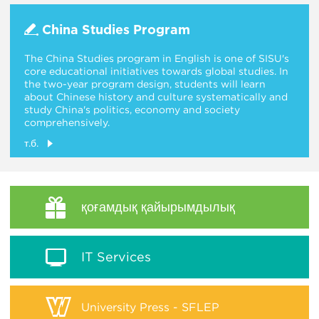
China Studies Program
The China Studies program in English is one of SISU's
core educational initiatives towards global studies. In
the two-year program design, students will learn
about Chinese history and culture systematically and
study China's politics, economy and society
comprehensively.
т.б.
қоғамдық қайырымдылық
IT Services
University Press - SFLEP