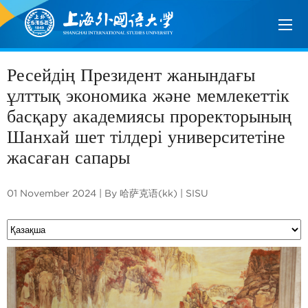
Ресейдің Президент жанындағы
ұлттық экономика және мемлекеттік
басқару академиясы проректорының
Шанхай шет тілдері университетіне
жасаған сапары
01 November 2024 | By 哈萨克语(kk) | SISU