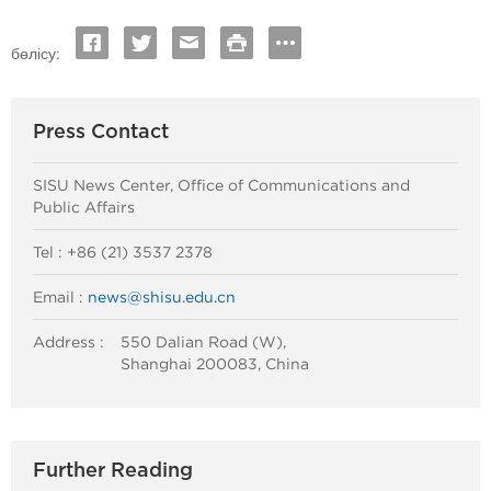
бөлісу:
Press Contact
SISU News Center, Office of Communications and
Public Affairs
Tel : +86 (21) 3537 2378
Email :
news@shisu.edu.cn
Address :
550 Dalian Road (W),
Shanghai 200083, China
Further Reading